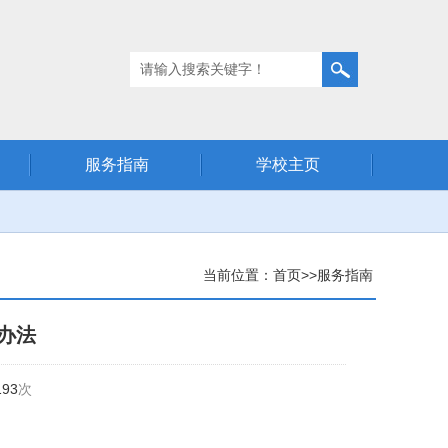
服务指南
学校主页
当前位置：
首页
>>
服务指南
办法
193
次